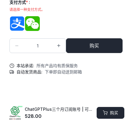
支付方式
*
:
请选择一种支付方式。
支付宝
微信
购买
本站承诺:
所有产品均有质保服务
自动发货商品:
下单即自动送到邮箱
商品描述
商品提示
ChatGPTPlus三个月订阅账号 | 可长期稳定使用 | 全程售后保障
购买
528.00