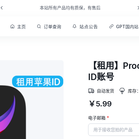
本站所有产品均有质保，有售后
主页
订单查询
站点公告
GPT国内站
【租用】Proc
ID账号
自动发货
库存
￥5.99
电子邮箱
*