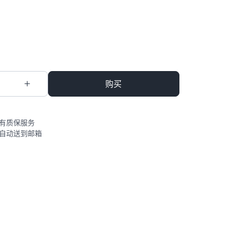
购买
有质保服务
自动送到邮箱