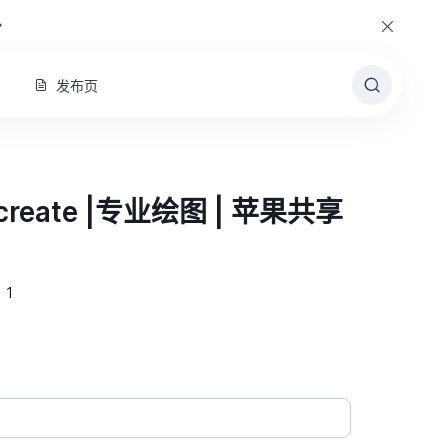
若有问题，可点击右下角↘联系客服
发布页
reate |专业绘图 | 苹果共享
：1