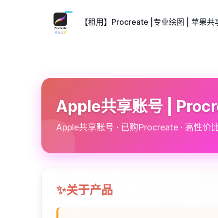
【租用】Procreate |专业绘图 | 苹果共
商品描述
商品提示
Apple共享账号 | Procr
Apple共享账号 · 已购Procreate · 高性价
✨关于产品