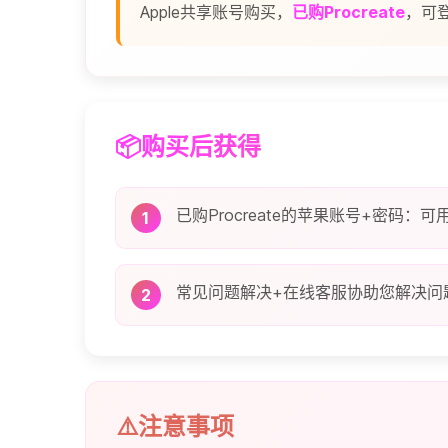
Apple共享账号购买，
已购Procreate
，可登
📦购买后获得
已购Procreate的苹果账号+密码：可用
1
常见问题解决+在线客服协助您解决问
2
⚠️注意事项